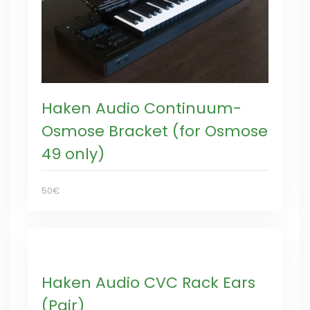
Haken Audio Continuum-
Osmose Bracket (for Osmose
49 only)
50€
Haken Audio CVC Rack Ears
(Pair)