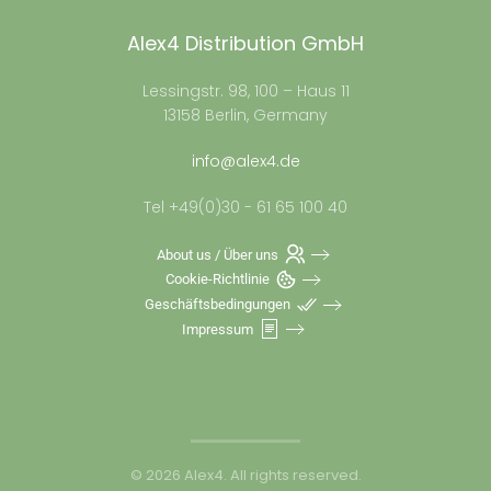
Alex4 Distribution GmbH
Lessingstr. 98, 100 – Haus 11
13158 Berlin, Germany
info@alex4.de
Tel +49(0)30 - 61 65 100 40
About us / Über uns
Cookie-Richtlinie
Geschäftsbedingungen
Impressum
©
2026
Alex4. All rights reserved.