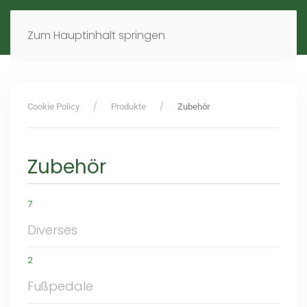
MENÜ
DE
EN
Zum Hauptinhalt springen
Cookie Policy
Produkte
Zubehör
Zubehör
7
Diverses
2
Fußpedale