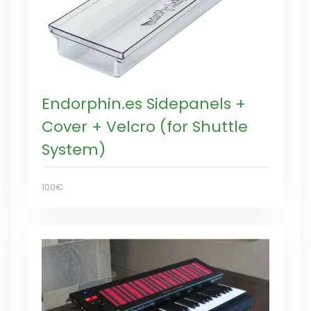
Endorphin.es Sidepanels +
Cover + Velcro (for Shuttle
System)
100€