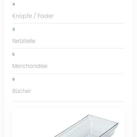
4
Knöpfe / Fader
4
Netzteile
5
Merchandise
9
Bücher