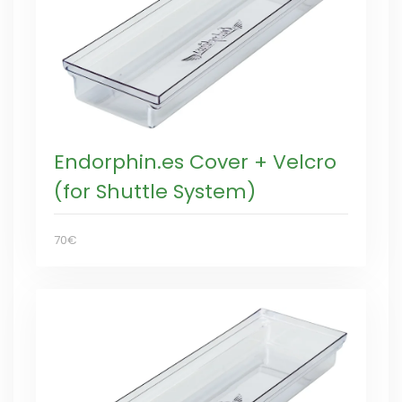
Endorphin.es Cover + Velcro
(for Shuttle System)
70€