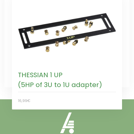
THESSIAN 1 UP
(5HP of 3U to 1U adapter)
16,99€