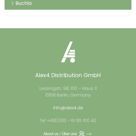
Buchla
Alex4 Distribution GmbH
Lessingstr. 98, 100 – Haus 11
13158 Berlin, Germany
info@alex4.de
Tel +49(0)30 - 61 65 100 40
About us / Über uns