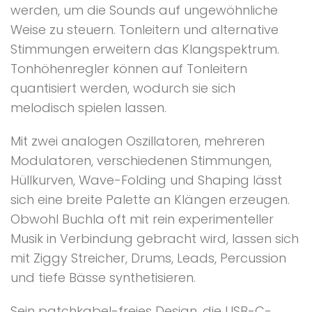
werden, um die Sounds auf ungewöhnliche
Weise zu steuern. Tonleitern und alternative
Stimmungen erweitern das Klangspektrum.
Tonhöhenregler können auf Tonleitern
quantisiert werden, wodurch sie sich
melodisch spielen lassen.
Mit zwei analogen Oszillatoren, mehreren
Modulatoren, verschiedenen Stimmungen,
Hüllkurven, Wave-Folding und Shaping lässt
sich eine breite Palette an Klängen erzeugen.
Obwohl Buchla oft mit rein experimenteller
Musik in Verbindung gebracht wird, lassen sich
mit Ziggy Streicher, Drums, Leads, Percussion
und tiefe Bässe synthetisieren.
Sein patchkabel-freies Design, die USB-C-