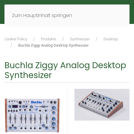
MENÜ
DE
EN
Zum Hauptinhalt springen
Cookie Policy
Produkte
Synthesizer
Desktop
Buchla Ziggy Analog Desktop Synthesizer
Buchla Ziggy Analog Desktop
Synthesizer