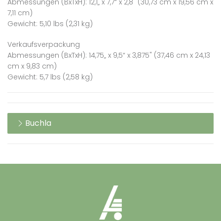
Abmessungen (BxTxH): 12,1„ x 7,7“ x 2,8" (30,73 cm x 19,56 cm x
7,11 cm)
Gewicht: 5,10 lbs (2,31 kg)
Verkaufsverpackung
Abmessungen (BxTxH): 14,75„ x 9,5“ x 3,875" (37,46 cm x 24,13
cm x 9,83 cm)
Gewicht: 5,7 lbs (2,58 kg)
Buchla