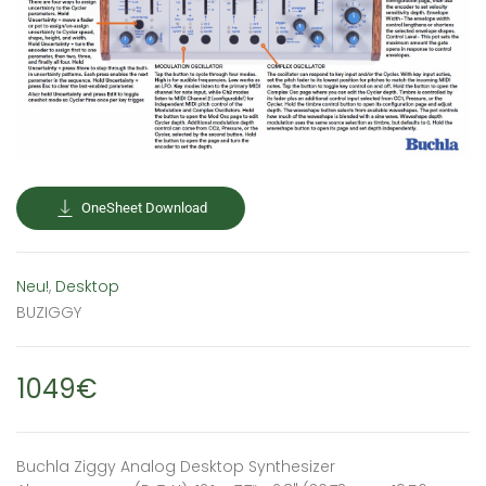
OneSheet Download
Neu!
,
Desktop
BUZIGGY
1049€
Buchla Ziggy Analog Desktop Synthesizer