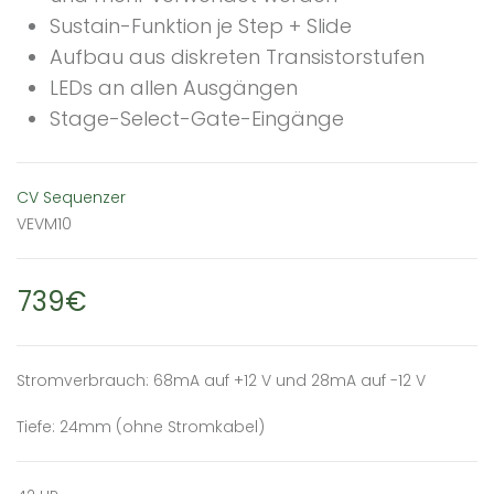
Sustain-Funktion je Step + Slide
Aufbau aus diskreten Transistorstufen
LEDs an allen Ausgängen
Stage-Select-Gate-Eingänge
CV Sequenzer
VEVM10
739€
Stromverbrauch: 68mA auf +12 V und 28mA auf -12 V
Tiefe: 24mm (ohne Stromkabel)