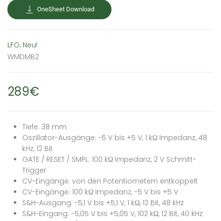
OneSheet Download
LFO
,
Neu!
WMDMB2
289€
Tiefe: 38 mm
Oszillator-Ausgänge: -5 V bis +5 V, 1 kΩ Impedanz, 48
kHz, 12 Bit
GATE / RESET / SMPL: 100 kΩ Impedanz, 2 V Schmitt-
Trigger
CV-Eingänge: von den Potentiometern entkoppelt
CV-Eingänge: 100 kΩ Impedanz, -5 V bis +5 V
S&H-Ausgang: -5,1 V bis +5,1 V, 1 kΩ, 12 Bit, 48 kHz
S&H-Eingang: -5,05 V bis +5,05 V, 102 kΩ, 12 Bit, 40 kHz