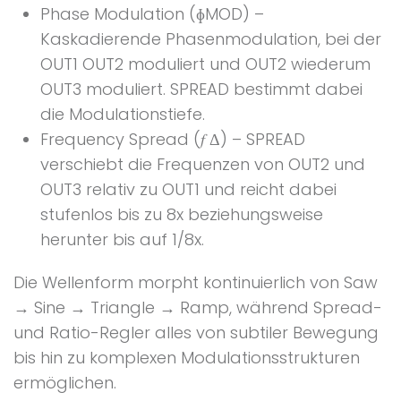
Phase Modulation (ɸMOD) –
Kaskadierende Phasenmodulation, bei der
OUT1 OUT2 moduliert und OUT2 wiederum
OUT3 moduliert. SPREAD bestimmt dabei
die Modulationstiefe.
Frequency Spread (𝑓 Δ) – SPREAD
verschiebt die Frequenzen von OUT2 und
OUT3 relativ zu OUT1 und reicht dabei
stufenlos bis zu 8x beziehungsweise
herunter bis auf 1/8x.
Die Wellenform morpht kontinuierlich von Saw
→ Sine → Triangle → Ramp, während Spread-
und Ratio-Regler alles von subtiler Bewegung
bis hin zu komplexen Modulationsstrukturen
ermöglichen.