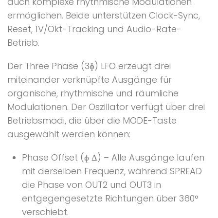
auch komplexe rhythmische Modulationen
ermöglichen. Beide unterstützen Clock-Sync,
Reset, 1V/Okt-Tracking und Audio-Rate-
Betrieb.
Der Three Phase (3ɸ) LFO erzeugt drei
miteinander verknüpfte Ausgänge für
organische, rhythmische und räumliche
Modulationen. Der Oszillator verfügt über drei
Betriebsmodi, die über die MODE-Taste
ausgewählt werden können:
Phase Offset (ɸ Δ) – Alle Ausgänge laufen
mit derselben Frequenz, während SPREAD
die Phase von OUT2 und OUT3 in
entgegengesetzte Richtungen über 360°
verschiebt.