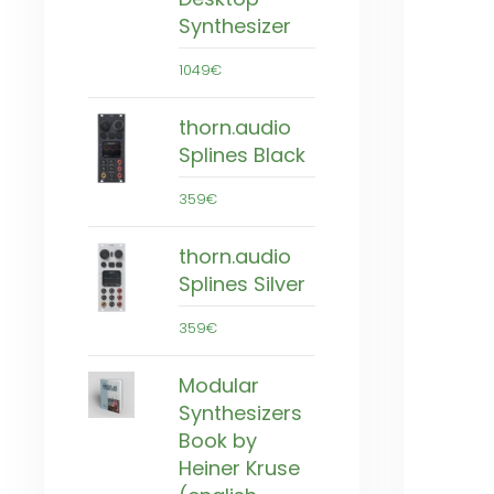
Synthesizer
1049€
thorn.audio
Splines Black
359€
thorn.audio
Splines Silver
359€
Modular
Synthesizers
Book by
Heiner Kruse