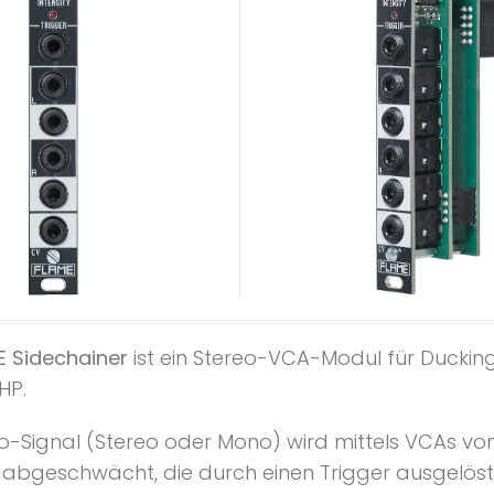
E Sidechainer
ist ein Stereo-VCA-Modul für Duckin
HP.
o-Signal (Stereo oder Mono) wird mittels VCAs von
e abgeschwächt, die durch einen Trigger ausgelöst