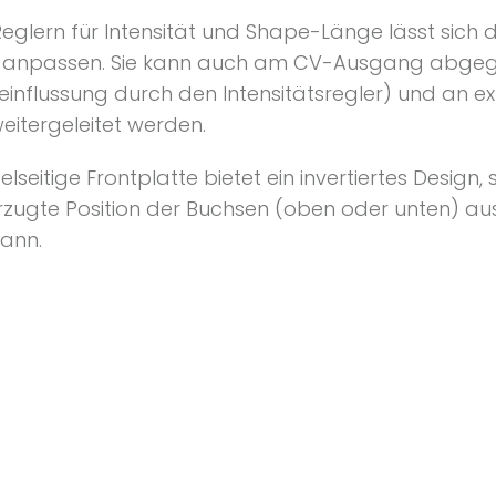
Reglern für Intensität und Shape-Länge lässt sich d
e anpassen. Sie kann auch am CV-Ausgang abgegr
einflussung durch den Intensitätsregler) und an e
eitergeleitet werden.
lseitige Frontplatte bietet ein invertiertes Design,
rzugte Position der Buchsen (oben oder unten) a
kann.