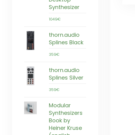
Synthesizer
1049€
thorn.audio
Splines Black
359€
thorn.audio
Splines Silver
359€
Modular
Synthesizers
Book by
Heiner Kruse