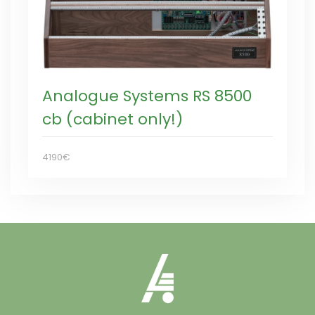
Analogue Systems RS 8500
cb (cabinet only!)
4190€