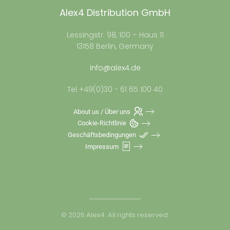
Alex4 Distribution GmbH
Lessingstr. 98, 100 – Haus 11
13158 Berlin, Germany
info@alex4.de
Tel +49(0)30 - 61 65 100 40
About us / Über uns
Cookie-Richtlinie
Geschäftsbedingungen
Impressum
©
2026
Alex4. All rights reserved.
.