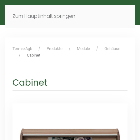
MENÜ
DE
EN
Zum Hauptinhalt springen
Terms/Agb
Produkte
Module
Gehäuse
Cabinet
Cabinet