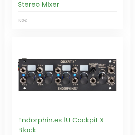
Stereo Mixer
100€
Endorphin.es 1U Cockpit X
Black