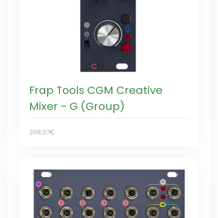
Frap Tools CGM Creative
Mixer - G (Group)
209,27€