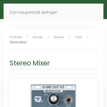
MENÜ
DE
EN
Zum Hauptinhalt springen
Produkte
Module
Module
Tools
Stereo Mixer
Stereo Mixer