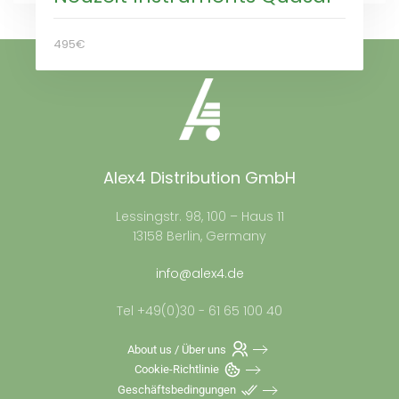
495€
Alex4 Distribution GmbH
Lessingstr. 98, 100 – Haus 11
13158 Berlin, Germany
info@alex4.de
Tel +49(0)30 - 61 65 100 40
About us / Über uns
Cookie-Richtlinie
Geschäftsbedingungen