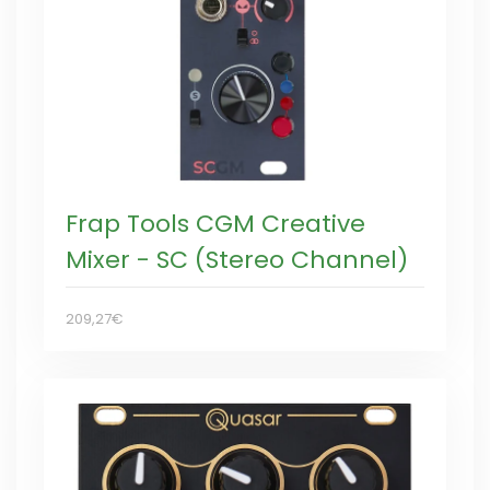
Frap Tools CGM Creative
Mixer - SC (Stereo Channel)
209,27€