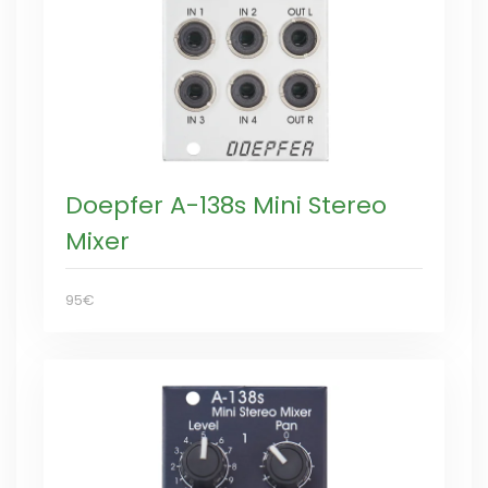
Doepfer A-138s Mini Stereo
Mixer
95€