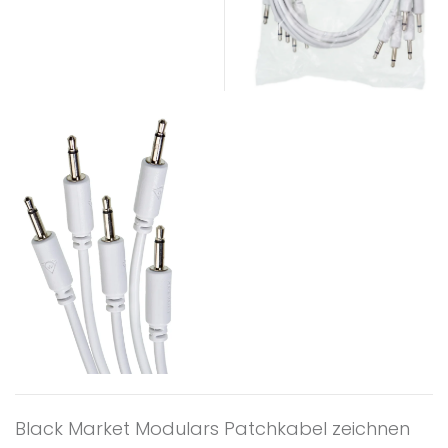
Black Market Modulars Patchkabel zeichnen