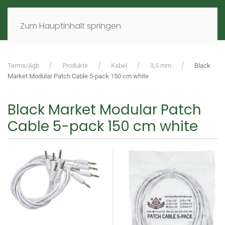
MENÜ
DE
EN
Zum Hauptinhalt springen
Terms/Agb
Produkte
Kabel
3,5 mm
Black
Market Modular Patch Cable 5-pack 150 cm white
Black Market Modular Patch
Cable 5-pack 150 cm white