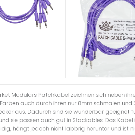
rket Modulars Patchkabel zeichnen sich neben ihr
Farben auch durch ihren nur 8mm schmalen un
ecker aus. Dadurch sind sie wunderbar geeignet fü
und sie passen auch gut in Stackables. Das Kabel i
ig, hängt jedoch nicht labbrig herunter und ist ni