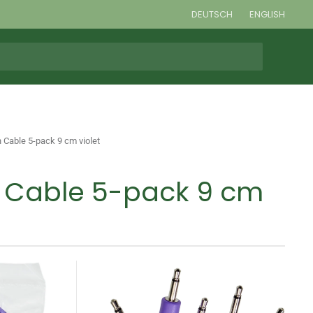
DEUTSCH
ENGLISH
 Cable 5-pack 9 cm violet
h Cable 5-pack 9 cm