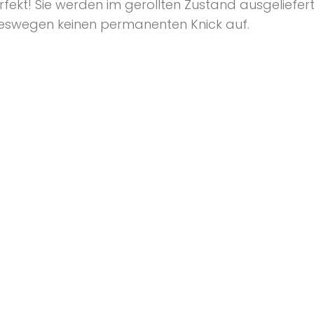
erfekt! Sie werden im gerollten Zustand ausgeliefer
eswegen keinen permanenten Knick auf.