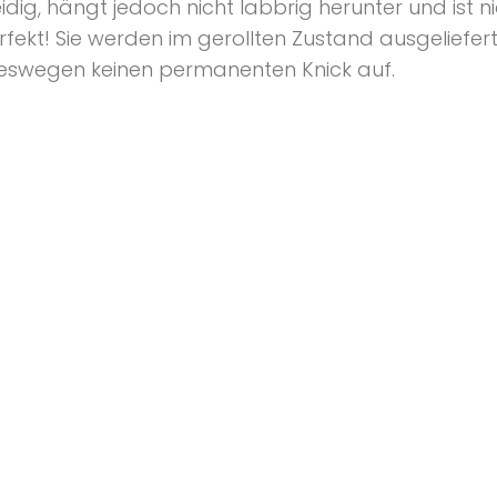
ig, hängt jedoch nicht labbrig herunter und ist ni
erfekt! Sie werden im gerollten Zustand ausgeliefer
eswegen keinen permanenten Knick auf.