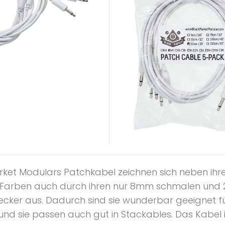
rket Modulars Patchkabel zeichnen sich neben ihr
Farben auch durch ihren nur 8mm schmalen un
ecker aus. Dadurch sind sie wunderbar geeignet fü
und sie passen auch gut in Stackables. Das Kabel i