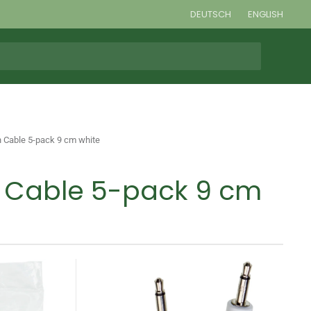
DEUTSCH
ENGLISH
 Cable 5-pack 9 cm white
h Cable 5-pack 9 cm