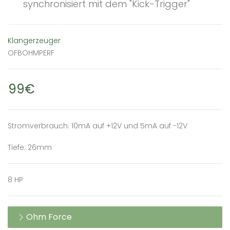
synchronisiert mit dem "Kick-Trigger"
Klangerzeuger
OFBOHMPERF
99€
Stromverbrauch: 10mA auf +12V und 5mA auf -12V
Tiefe: 26mm
8 HP
Ohm Force