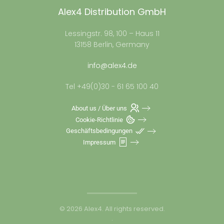
Alex4 Distribution GmbH
Lessingstr. 98, 100 – Haus 11
13158 Berlin, Germany
info@alex4.de
Tel +49(0)30 - 61 65 100 40
About us / Über uns
Cookie-Richtlinie
Geschäftsbedingungen
Impressum
©
2026
Alex4. All rights reserved.
.