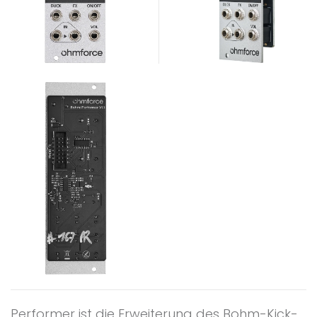
Performer ist die Erweiterung des Bohm-Kick-