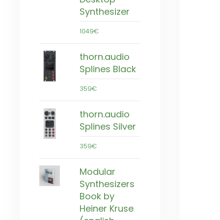
Synthesizer
1049€
thorn.audio
Splines Black
359€
thorn.audio
Splines Silver
359€
Modular
Synthesizers
Book by
Heiner Kruse