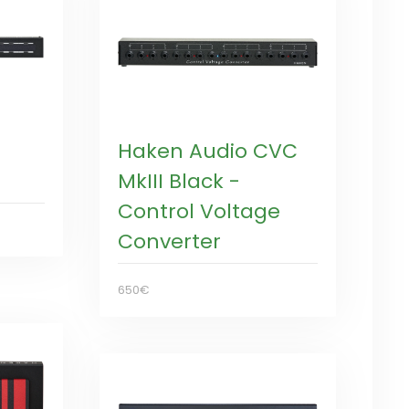
Haken Audio CVC
MkIII Black -
Control Voltage
Converter
650€