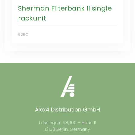
Sherman Filterbank II single
rackunit
929€
Alex4 Distribution GmbH
Lessingstr. 98, 100 – Haus 11
13158 Berlin, Germany