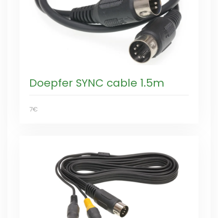
Doepfer SYNC cable 1.5m
7€