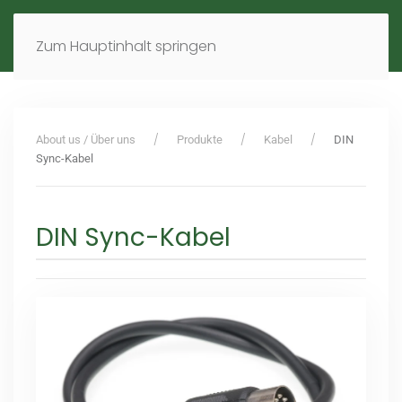
MENÜ
DE
EN
Zum Hauptinhalt springen
About us / Über uns
Produkte
Kabel
DIN
Sync-Kabel
DIN Sync-Kabel