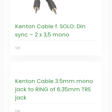
Kenton Cable f. SOLO: Din
sync – 2 x 3,5 mono
12€
Kenton Cable 3.5mm mono
jack to RING of 6.35mm TRS
jack
13€