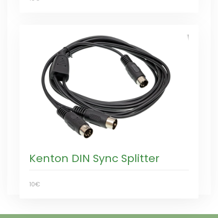
Kenton DIN Sync Splitter
10€