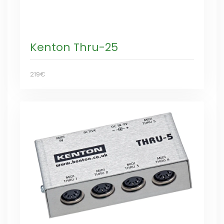
Kenton Thru-25
219€