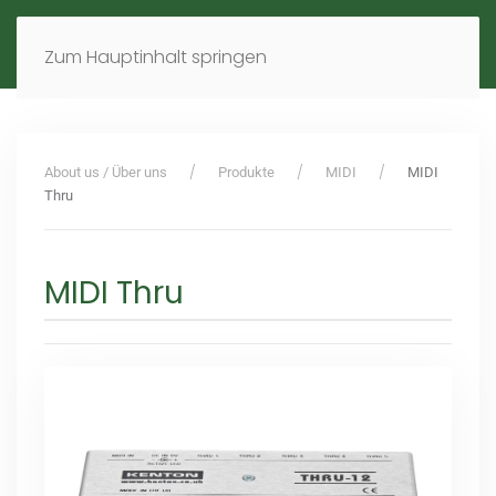
MENÜ
DE
EN
Zum Hauptinhalt springen
About us / Über uns
Produkte
MIDI
MIDI
Thru
MIDI Thru