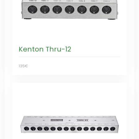
Kenton Thru-12
135€