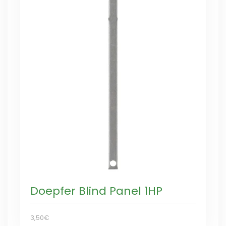
Doepfer Blind Panel 1HP
3,50€