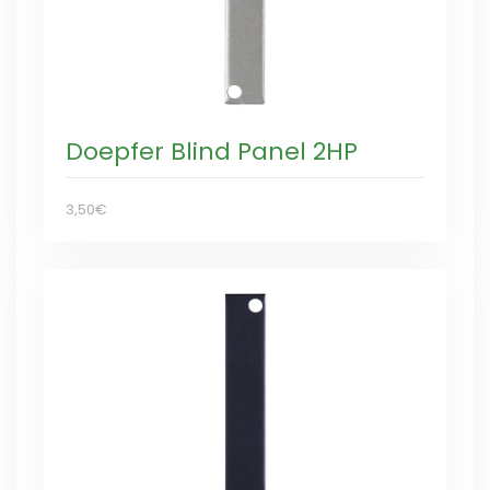
Doepfer Blind Panel 2HP
3,50€