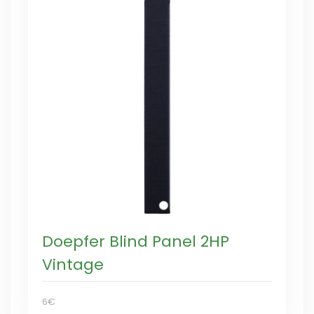
Doepfer Blind Panel 2HP
Vintage
6€