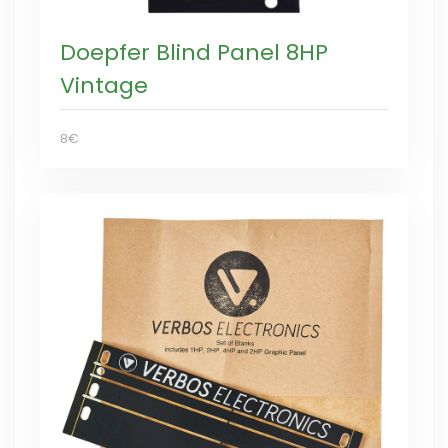
Doepfer Blind Panel 8HP
Vintage
8€