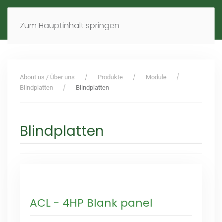
MENÜ
DE
EN
Zum Hauptinhalt springen
About us / Über uns
Produkte
Module
Blindplatten
Blindplatten
Blindplatten
ACL - 4HP Blank panel