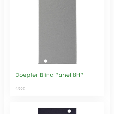
Doepfer Blind Panel 8HP
4,50€