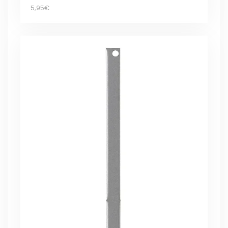
5,95€