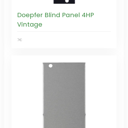
Doepfer Blind Panel 4HP
Vintage
7€