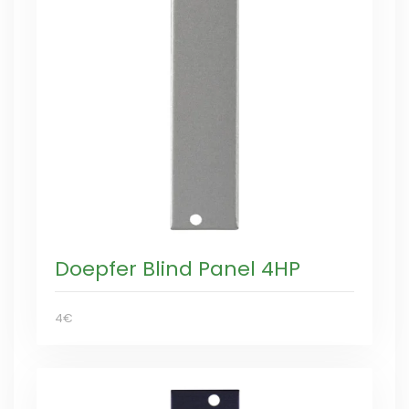
Doepfer Blind Panel 4HP
4€