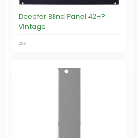
Doepfer Blind Panel 42HP
Vintage
20€