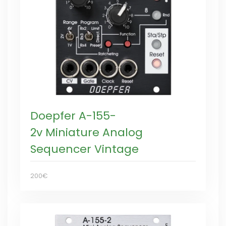
Doepfer A-155-
2v Miniature Analog
Sequencer Vintage
200€