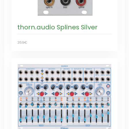
thorn.audio Splines Silver
359€