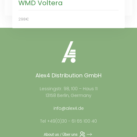
WMD Voltera
298€
Alex4 Distribution GmbH
Lessingstr. 98, 100 – Haus 11
13158 Berlin, Germany
info@alex4.de
Tel +49(0)30 - 61 65 100 40
About us / Über uns