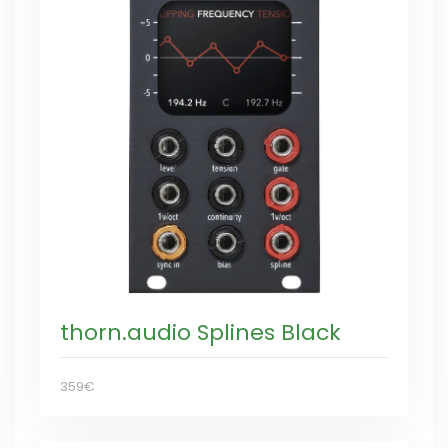
thorn.audio Splines Black
359€