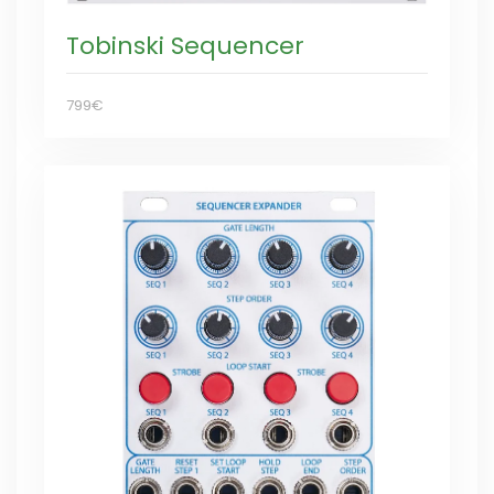
Tobinski Sequencer
799€