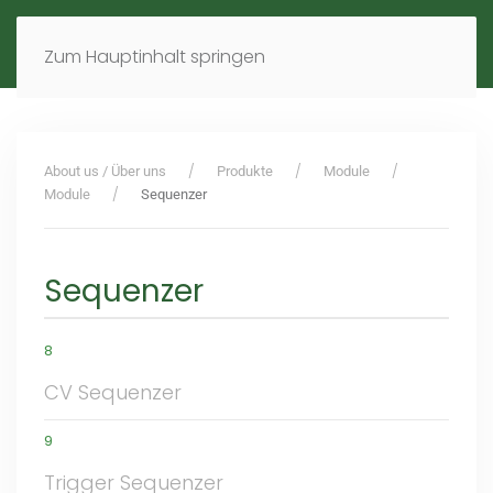
MENÜ
DE
EN
Zum Hauptinhalt springen
About us / Über uns
Produkte
Module
Module
Sequenzer
Sequenzer
8
CV Sequenzer
9
Trigger Sequenzer