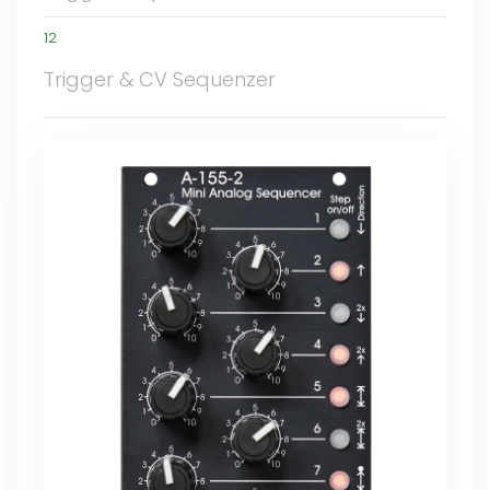
12
Trigger & CV Sequenzer