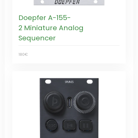
Doepfer A-155-
2 Miniature Analog
Sequencer
180€