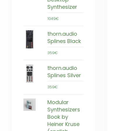
Synthesizer
1049€
thorn.audio
Splines Black
359€
thorn.audio
Splines Silver
359€
Modular
Synthesizers
Book by
Heiner Kruse