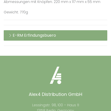
Abmessungen mit Knöpfen: 220 mm x 117 mm x 55 mm
Gewicht: 770g
E-RM Erfindungsbuero
Alex4 Distribution GmbH
Lessingstr. 98, 100 – Haus 11
13158 Berlin, Germany